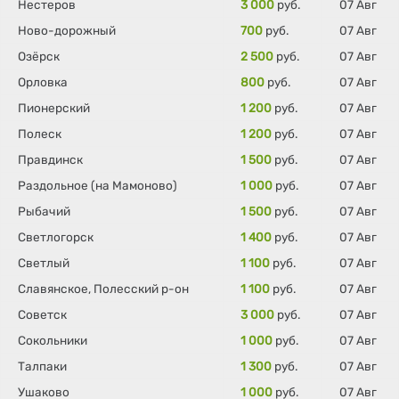
Нестеров
3 000
руб.
07 Авг
Ново-дорожный
700
руб.
07 Авг
Озёрск
2 500
руб.
07 Авг
Орловка
800
руб.
07 Авг
Пионерский
1 200
руб.
07 Авг
Полеск
1 200
руб.
07 Авг
Правдинск
1 500
руб.
07 Авг
Раздольное (на Мамоново)
1 000
руб.
07 Авг
Рыбачий
1 500
руб.
07 Авг
Светлогорск
1 400
руб.
07 Авг
Светлый
1 100
руб.
07 Авг
Славянское, Полесский р-он
1 100
руб.
07 Авг
Советск
3 000
руб.
07 Авг
Сокольники
1 000
руб.
07 Авг
Талпаки
1 300
руб.
07 Авг
Ушаково
1 000
руб.
07 Авг