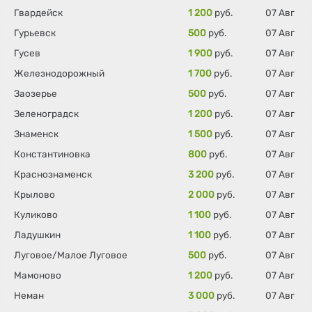
Гвардейск
1 200
руб.
07 Авг
Гурьевск
500
руб.
07 Авг
Гусев
1 900
руб.
07 Авг
Железнодорожный
1 700
руб.
07 Авг
Заозерье
500
руб.
07 Авг
Зеленоградск
1 200
руб.
07 Авг
Знаменск
1 500
руб.
07 Авг
Константиновка
800
руб.
07 Авг
Краснознаменск
3 200
руб.
07 Авг
Крылово
2 000
руб.
07 Авг
Куликово
1 100
руб.
07 Авг
Ладушкин
1 100
руб.
07 Авг
Луговое/Малое Луговое
500
руб.
07 Авг
Мамоново
1 200
руб.
07 Авг
Неман
3 000
руб.
07 Авг