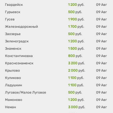
Гвардейск
1 200
руб.
09 Авг
Гурьевск
500
руб.
09 Авг
Гусев
1 900
руб.
09 Авг
Железнодорожный
1 700
руб.
09 Авг
Заозерье
500
руб.
09 Авг
Зеленоградск
1 200
руб.
09 Авг
Знаменск
1 500
руб.
09 Авг
Константиновка
800
руб.
09 Авг
Краснознаменск
3 200
руб.
09 Авг
Крылово
2 000
руб.
09 Авг
Куликово
1 100
руб.
09 Авг
Ладушкин
1 100
руб.
09 Авг
Луговое/Малое Луговое
500
руб.
09 Авг
Мамоново
1 200
руб.
09 Авг
Неман
3 000
руб.
09 Авг