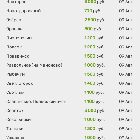
Нестеров
3 000
руб.
09 Авг
Ново-дорожный
700
руб.
09 Авг
Озёрск
2 500
руб.
09 Авг
Орловка
800
руб.
09 Авг
Пионерский
1 200
руб.
09 Авг
Полеск
1 200
руб.
09 Авг
Правдинск
1 500
руб.
09 Авг
Раздольное (на Мамоново)
1 000
руб.
09 Авг
Рыбачий
1 500
руб.
09 Авг
Светлогорск
1 400
руб.
09 Авг
Светлый
1 100
руб.
09 Авг
Славянское, Полесский р-он
1 100
руб.
09 Авг
Советск
3 000
руб.
09 Авг
Сокольники
1 000
руб.
09 Авг
Талпаки
1 300
руб.
09 Авг
Ушаково
1 000
руб.
09 Авг