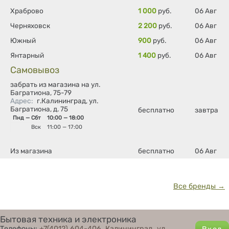
Храброво
1 000
руб.
06 Авг
Черняховск
2 200
руб.
06 Авг
Южный
900
руб.
06 Авг
Янтарный
1 400
руб.
06 Авг
Самовывоз
забрать из магазина на ул.
Багратиона, 75-79
Адрес
:
г.Калининград, ул.
Багратиона, д. 75
бесплатно
завтра
Пнд — Сбт
10:00 — 18:00
Вск
11:00 — 17:00
Из магазина
бесплатно
06 Авг
Все бренды →
Бытовая техника и электроника
Телефоны:
+7(4012) 604-406
,
Калининград, ул.