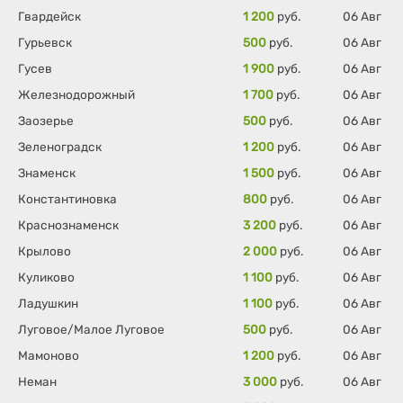
Гвардейск
1 200
руб.
06 Авг
Гурьевск
500
руб.
06 Авг
Гусев
1 900
руб.
06 Авг
Железнодорожный
1 700
руб.
06 Авг
Заозерье
500
руб.
06 Авг
Зеленоградск
1 200
руб.
06 Авг
Знаменск
1 500
руб.
06 Авг
Константиновка
800
руб.
06 Авг
Краснознаменск
3 200
руб.
06 Авг
Крылово
2 000
руб.
06 Авг
Куликово
1 100
руб.
06 Авг
Ладушкин
1 100
руб.
06 Авг
Луговое/Малое Луговое
500
руб.
06 Авг
Мамоново
1 200
руб.
06 Авг
Неман
3 000
руб.
06 Авг