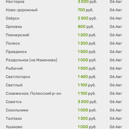
Нестеров
3 000
руб.
06 Авг
Ново-дорожный
700
руб.
06 Авг
Озёрск
2 500
руб.
06 Авг
Орловка
800
руб.
06 Авг
Пионерский
1 200
руб.
06 Авг
Полеск
1 200
руб.
06 Авг
Правдинск
1 500
руб.
06 Авг
Раздольное (на Мамоново)
1 000
руб.
06 Авг
Рыбачий
1 500
руб.
06 Авг
Светлогорск
1 400
руб.
06 Авг
Светлый
1 100
руб.
06 Авг
Славянское, Полесский р-он
1 100
руб.
06 Авг
Советск
3 000
руб.
06 Авг
Сокольники
1 000
руб.
06 Авг
Талпаки
1 300
руб.
06 Авг
Ушаково
1 000
руб.
06 Авг