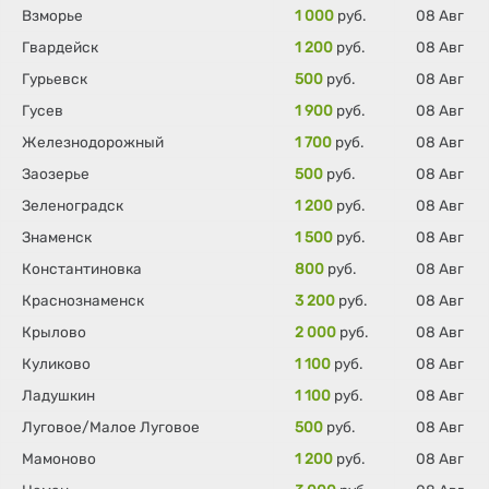
Взморье
1 000
руб.
08 Авг
Гвардейск
1 200
руб.
08 Авг
Гурьевск
500
руб.
08 Авг
Гусев
1 900
руб.
08 Авг
Железнодорожный
1 700
руб.
08 Авг
Заозерье
500
руб.
08 Авг
Зеленоградск
1 200
руб.
08 Авг
Знаменск
1 500
руб.
08 Авг
Константиновка
800
руб.
08 Авг
Краснознаменск
3 200
руб.
08 Авг
Крылово
2 000
руб.
08 Авг
Куликово
1 100
руб.
08 Авг
Ладушкин
1 100
руб.
08 Авг
Луговое/Малое Луговое
500
руб.
08 Авг
Мамоново
1 200
руб.
08 Авг