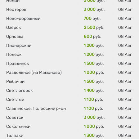
Неман
3 000
руб.
08 Авг
Нестеров
3 000
руб.
08 Авг
Ново-дорожный
700
руб.
08 Авг
Озёрск
2 500
руб.
08 Авг
Орловка
800
руб.
08 Авг
Пионерский
1 200
руб.
08 Авг
Полеск
1 200
руб.
08 Авг
Правдинск
1 500
руб.
08 Авг
Раздольное (на Мамоново)
1 000
руб.
08 Авг
Рыбачий
1 500
руб.
08 Авг
Светлогорск
1 400
руб.
08 Авг
Светлый
1 100
руб.
08 Авг
Славянское, Полесский р-он
1 100
руб.
08 Авг
Советск
3 000
руб.
08 Авг
Сокольники
1 000
руб.
08 Авг
Талпаки
1 300
руб.
08 Авг