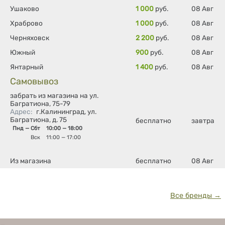
Ушаково
1 000
руб.
08 Авг
Храброво
1 000
руб.
08 Авг
Черняховск
2 200
руб.
08 Авг
Южный
900
руб.
08 Авг
Янтарный
1 400
руб.
08 Авг
Самовывоз
забрать из магазина на ул.
Багратиона, 75-79
Адрес
:
г.Калининград, ул.
Багратиона, д. 75
бесплатно
завтра
Пнд — Сбт
10:00 — 18:00
Вск
11:00 — 17:00
Из магазина
бесплатно
08 Авг
Все бренды →