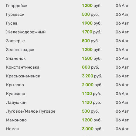
Гвардейск
1 200
руб.
06 Авг
Гурьевск
500
руб.
06 Авг
Гусев
1 900
руб.
06 Авг
Железнодорожный
1 700
руб.
06 Авг
Заозерье
500
руб.
06 Авг
Зеленоградск
1 200
руб.
06 Авг
Знаменск
1 500
руб.
06 Авг
Константиновка
800
руб.
06 Авг
Краснознаменск
3 200
руб.
06 Авг
Крылово
2 000
руб.
06 Авг
Куликово
1 100
руб.
06 Авг
Ладушкин
1 100
руб.
06 Авг
Луговое/Малое Луговое
500
руб.
06 Авг
Мамоново
1 200
руб.
06 Авг
Неман
3 000
руб.
06 Авг