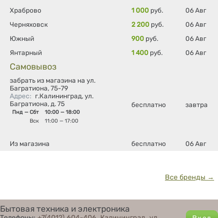
Храброво
1 000
руб.
06 Авг
Черняховск
2 200
руб.
06 Авг
Южный
900
руб.
06 Авг
Янтарный
1 400
руб.
06 Авг
Самовывоз
забрать из магазина на ул.
Багратиона, 75-79
Адрес
:
г.Калининград, ул.
Багратиона, д. 75
бесплатно
завтра
Пнд — Сбт
10:00 — 18:00
Вск
11:00 — 17:00
Из магазина
бесплатно
06 Авг
Все бренды →
Бытовая техника и электроника
Телефоны:
+7(4012) 604-406
,
Калининград, ул.