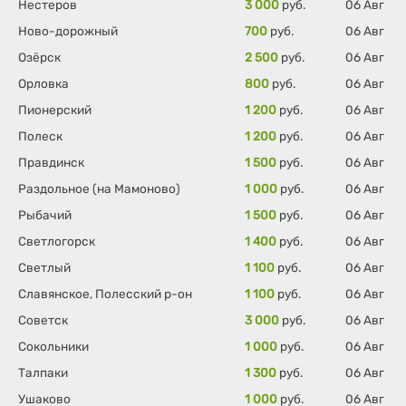
Нестеров
3 000
руб.
06 Авг
Ново-дорожный
700
руб.
06 Авг
Озёрск
2 500
руб.
06 Авг
Орловка
800
руб.
06 Авг
Пионерский
1 200
руб.
06 Авг
Полеск
1 200
руб.
06 Авг
Правдинск
1 500
руб.
06 Авг
Раздольное (на Мамоново)
1 000
руб.
06 Авг
Рыбачий
1 500
руб.
06 Авг
Светлогорск
1 400
руб.
06 Авг
Светлый
1 100
руб.
06 Авг
Славянское, Полесский р-он
1 100
руб.
06 Авг
Советск
3 000
руб.
06 Авг
Сокольники
1 000
руб.
06 Авг
Талпаки
1 300
руб.
06 Авг
Ушаково
1 000
руб.
06 Авг