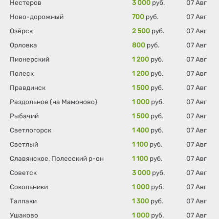
Нестеров
3 000
руб.
07 Авг
Ново-дорожный
700
руб.
07 Авг
Озёрск
2 500
руб.
07 Авг
Орловка
800
руб.
07 Авг
Пионерский
1 200
руб.
07 Авг
Полеск
1 200
руб.
07 Авг
Правдинск
1 500
руб.
07 Авг
Раздольное (на Мамоново)
1 000
руб.
07 Авг
Рыбачий
1 500
руб.
07 Авг
Светлогорск
1 400
руб.
07 Авг
Светлый
1 100
руб.
07 Авг
Славянское, Полесский р-он
1 100
руб.
07 Авг
Советск
3 000
руб.
07 Авг
Сокольники
1 000
руб.
07 Авг
Талпаки
1 300
руб.
07 Авг
Ушаково
1 000
руб.
07 Авг