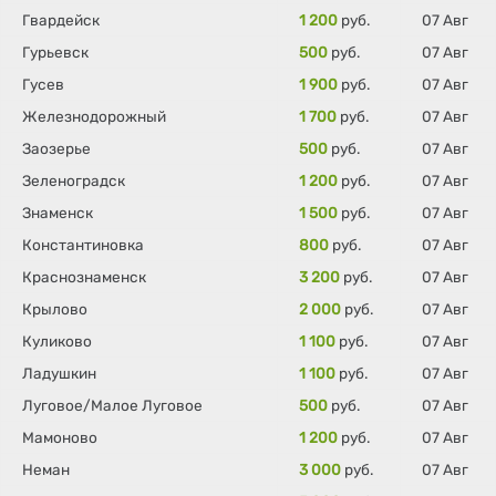
Гвардейск
1 200
руб.
07 Авг
Гурьевск
500
руб.
07 Авг
Гусев
1 900
руб.
07 Авг
Железнодорожный
1 700
руб.
07 Авг
Заозерье
500
руб.
07 Авг
Зеленоградск
1 200
руб.
07 Авг
Знаменск
1 500
руб.
07 Авг
Константиновка
800
руб.
07 Авг
Краснознаменск
3 200
руб.
07 Авг
Крылово
2 000
руб.
07 Авг
Куликово
1 100
руб.
07 Авг
Ладушкин
1 100
руб.
07 Авг
Луговое/Малое Луговое
500
руб.
07 Авг
Мамоново
1 200
руб.
07 Авг
Неман
3 000
руб.
07 Авг