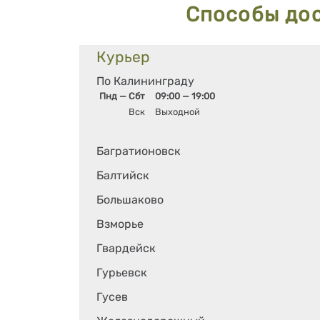
Способы до
Курьер
По Калининграду
Пнд — Сбт
09:00 — 19:00
Вск
Выходной
Багратионовск
Балтийск
Большаково
Взморье
Гвардейск
Гурьевск
Гусев