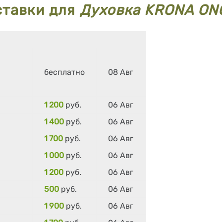
ставки для
Духовка KRONA ON
бесплатно
08 Авг
1 200
руб.
06 Авг
1 400
руб.
06 Авг
1 700
руб.
06 Авг
1 000
руб.
06 Авг
1 200
руб.
06 Авг
500
руб.
06 Авг
1 900
руб.
06 Авг