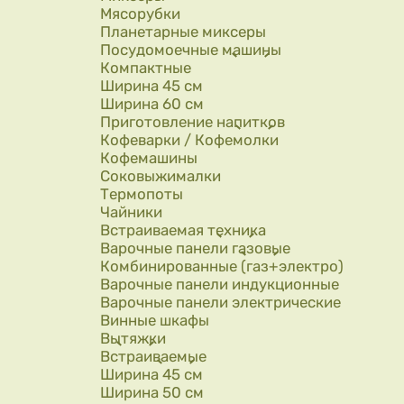
Мясорубки
Планетарные миксеры
Посудомоечные машины
Компактные
Ширина 45 см
Ширина 60 см
Приготовление напитков
Кофеварки / Кофемолки
Кофемашины
Соковыжималки
Термопоты
Чайники
Встраиваемая техника
Варочные панели газовые
Комбинированные (газ+электро)
Варочные панели индукционные
Варочные панели электрические
Винные шкафы
Вытяжки
Встраиваемые
Ширина 45 см
Ширина 50 см