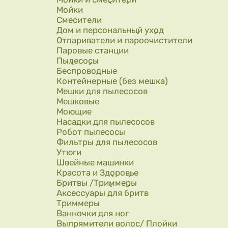
Мойки
Смесители
Дом и персональный уход
Отпариватели и пароочистители
Паровые станции
Пылесосы
Беспроводные
Контейнерные (без мешка)
Мешки для пылесосов
Мешковые
Моющие
Насадки для пылесосов
Робот пылесосы
Фильтры для пылесосов
Утюги
Швейные машинки
Красота и Здоровье
Бритвы /Триммеры
Аксессуары для бритв
Триммеры
Ванночки для ног
Выпрямители волос/ Плойки