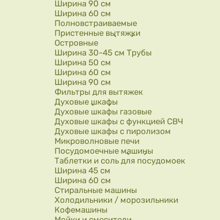
Ширина 90 см
Ширина 60 см
Полновстраиваемые
Пристенные вытяжки
Островные
Ширина 30-45 см Трубы
Ширина 50 см
Ширина 60 см
Ширина 90 см
Фильтры для вытяжек
Духовые шкафы
Духовые шкафы газовые
Духовые шкафы с функцией СВЧ
Духовые шкафы с пиролизом
Микроволновые печи
Посудомоечные машины
Таблетки и соль для посудомоек
Ширина 45 см
Ширина 60 см
Стиральные машины
Холодильники / морозильники
Кофемашины
Мойки и смесители