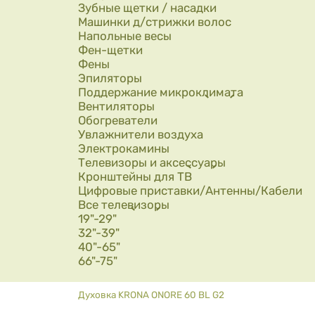
Зубные щетки / насадки
Машинки д/стрижки волос
Напольные весы
Фен-щетки
Фены
Эпиляторы
Поддержание микроклимата
Вентиляторы
Обогреватели
Увлажнители воздуха
Электрокамины
Телевизоры и аксессуары
Кронштейны для ТВ
Цифровые приставки/Антенны/Кабели
Все телевизоры
19"-29"
32"-39"
40"-65"
66"-75"
Вы здесь
Духовка KRONA ONORE 60 BL G2