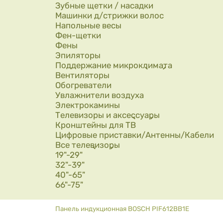
Зубные щетки / насадки
Машинки д/стрижки волос
Напольные весы
Фен-щетки
Фены
Эпиляторы
Поддержание микроклимата
Вентиляторы
Обогреватели
Увлажнители воздуха
Электрокамины
Телевизоры и аксессуары
Кронштейны для ТВ
Цифровые приставки/Антенны/Кабели
Все телевизоры
19"-29"
32"-39"
40"-65"
66"-75"
Вы здесь
Панель индукционная BOSCH PIF612BB1E