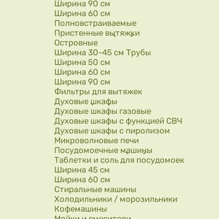
Ширина 90 см
Ширина 60 см
Полновстраиваемые
Пристенные вытяжки
Островные
Ширина 30-45 см Трубы
Ширина 50 см
Ширина 60 см
Ширина 90 см
Фильтры для вытяжек
Духовые шкафы
Духовые шкафы газовые
Духовые шкафы с функцией СВЧ
Духовые шкафы с пиролизом
Микроволновые печи
Посудомоечные машины
Таблетки и соль для посудомоек
Ширина 45 см
Ширина 60 см
Стиральные машины
Холодильники / морозильники
Кофемашины
Мойки и смесители