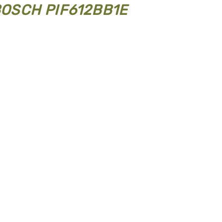
BOSCH PIF612BB1E