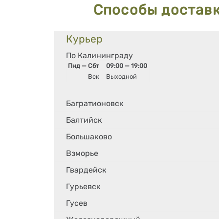
Способы достав
Курьер
По Калининграду
Пнд — Сбт
09:00 — 19:00
Вск
Выходной
Багратионовск
Балтийск
Большаково
Взморье
Гвардейск
Гурьевск
Гусев