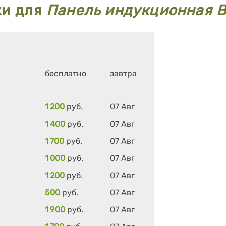
ки для
Панель индукционная 
бесплатно
завтра
1 200
руб.
07 Авг
1 400
руб.
07 Авг
1 700
руб.
07 Авг
1 000
руб.
07 Авг
1 200
руб.
07 Авг
500
руб.
07 Авг
1 900
руб.
07 Авг