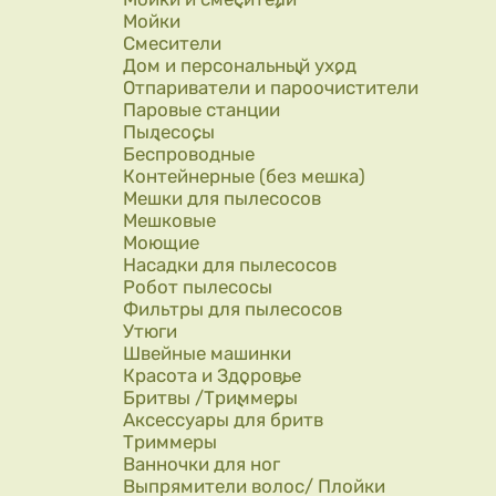
Мойки
Смесители
Дом и персональный уход
Отпариватели и пароочистители
Паровые станции
Пылесосы
Беспроводные
Контейнерные (без мешка)
Мешки для пылесосов
Мешковые
Моющие
Насадки для пылесосов
Робот пылесосы
Фильтры для пылесосов
Утюги
Швейные машинки
Красота и Здоровье
Бритвы /Триммеры
Аксессуары для бритв
Триммеры
Ванночки для ног
Выпрямители волос/ Плойки