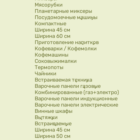
Мясорубки
Планетарные миксеры
Посудомоечные машины
Компактные
Ширина 45 см
Ширина 60 см
Приготовление напитков
Кофеварки / Кофемолки
Кофемашины
Соковыжималки
Термопоты
Чайники
Встраиваемая техника
Варочные панели газовые
Комбинированные (газ+электро)
Варочные панели индукционные
Варочные панели электрические
Винные шкафы
Вытяжки
Встраиваемые
Ширина 45 см
Ширина 50 см