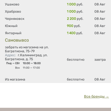
Ушаково
1 000
руб.
08 Авг
Храброво
1 000
руб.
08 Авг
Черняховск
2 200
руб.
08 Авг
Южный
900
руб.
08 Авг
Янтарный
1 400
руб.
08 Авг
Самовывоз
забрать из магазина на ул.
Багратиона, 75-79
Адрес
:
г.Калининград, ул.
Багратиона, д. 75
бесплатно
завтра
Пнд — Сбт
10:00 — 18:00
Вск
11:00 — 17:00
Из магазина
бесплатно
08 Авг
Все бренды →