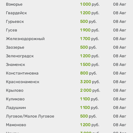
Взморье
1 000
руб.
08 Авг
Гвардейск
1 200
руб.
08 Авг
Гурьевск
500
руб.
08 Авг
Гусев
1 900
руб.
08 Авг
Железнодорожный
1 700
руб.
08 Авг
Заозерье
500
руб.
08 Авг
Зеленоградск
1 200
руб.
08 Авг
Знаменск
1 500
руб.
08 Авг
Константиновка
800
руб.
08 Авг
Краснознаменск
3 200
руб.
08 Авг
Крылово
2 000
руб.
08 Авг
Куликово
1 100
руб.
08 Авг
Ладушкин
1 100
руб.
08 Авг
Луговое/Малое Луговое
500
руб.
08 Авг
Мамоново
1 200
руб.
08 Авг