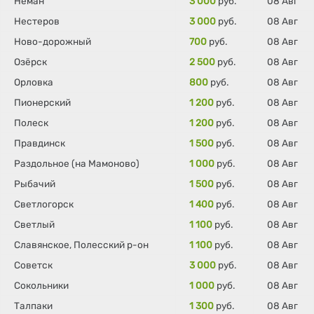
Неман
3 000
руб.
08 Авг
Нестеров
3 000
руб.
08 Авг
Ново-дорожный
700
руб.
08 Авг
Озёрск
2 500
руб.
08 Авг
Орловка
800
руб.
08 Авг
Пионерский
1 200
руб.
08 Авг
Полеск
1 200
руб.
08 Авг
Правдинск
1 500
руб.
08 Авг
Раздольное (на Мамоново)
1 000
руб.
08 Авг
Рыбачий
1 500
руб.
08 Авг
Светлогорск
1 400
руб.
08 Авг
Светлый
1 100
руб.
08 Авг
Славянское, Полесский р-он
1 100
руб.
08 Авг
Советск
3 000
руб.
08 Авг
Сокольники
1 000
руб.
08 Авг
Талпаки
1 300
руб.
08 Авг