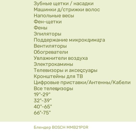
Зубные щетки / насадки
Машинки д/стрижки волос
Напольные весы
Фен-щетки
Фены
Эпиляторы
Поддержание микроклимата
Вентиляторы
Обогреватели
Увлажнители воздуха
Электрокамины
Телевизоры и аксессуары
Кронштейны для ТВ
Цифровые приставки/Антенны/Кабели
Все телевизоры
19"-29"
32"-39"
40"-65"
66"-75"
Вы здесь
Блендер BOSCH MMB21P0R