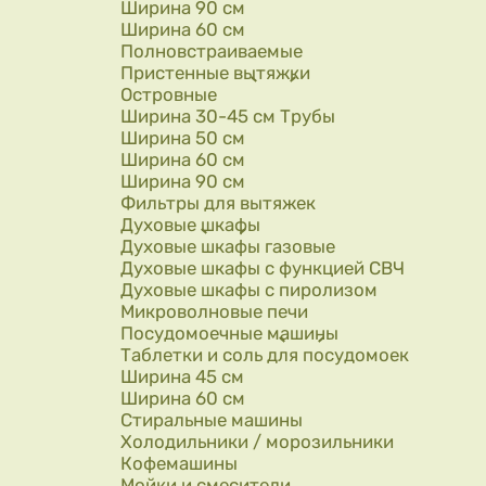
Ширина 90 см
Ширина 60 см
Полновстраиваемые
Пристенные вытяжки
Островные
Ширина 30-45 см Трубы
Ширина 50 см
Ширина 60 см
Ширина 90 см
Фильтры для вытяжек
Духовые шкафы
Духовые шкафы газовые
Духовые шкафы с функцией СВЧ
Духовые шкафы с пиролизом
Микроволновые печи
Посудомоечные машины
Таблетки и соль для посудомоек
Ширина 45 см
Ширина 60 см
Стиральные машины
Холодильники / морозильники
Кофемашины
Мойки и смесители