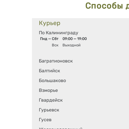
Способы 
Курьер
По Калининграду
Пнд — Сбт
09:00 — 19:00
Вск
Выходной
Багратионовск
Балтийск
Большаково
Взморье
Гвардейск
Гурьевск
Гусев