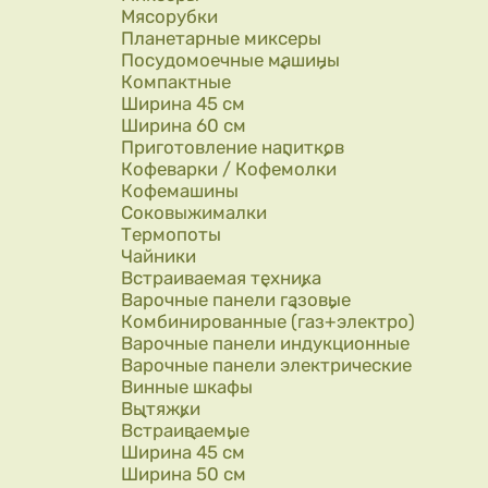
Мясорубки
Планетарные миксеры
Посудомоечные машины
Компактные
Ширина 45 см
Ширина 60 см
Приготовление напитков
Кофеварки / Кофемолки
Кофемашины
Соковыжималки
Термопоты
Чайники
Встраиваемая техника
Варочные панели газовые
Комбинированные (газ+электро)
Варочные панели индукционные
Варочные панели электрические
Винные шкафы
Вытяжки
Встраиваемые
Ширина 45 см
Ширина 50 см