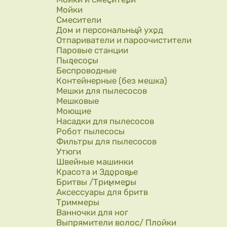
Мойки
Смесители
Дом и персональный уход
Отпариватели и пароочистители
Паровые станции
Пылесосы
Беспроводные
Контейнерные (без мешка)
Мешки для пылесосов
Мешковые
Моющие
Насадки для пылесосов
Робот пылесосы
Фильтры для пылесосов
Утюги
Швейные машинки
Красота и Здоровье
Бритвы /Триммеры
Аксессуары для бритв
Триммеры
Ванночки для ног
Выпрямители волос/ Плойки