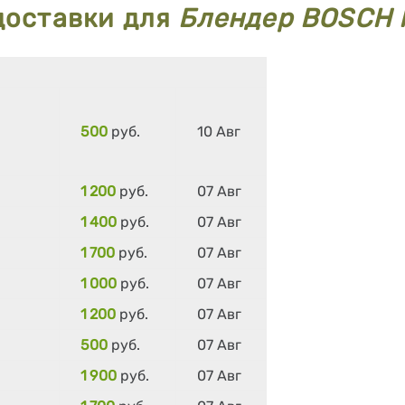
доставки для
Блендер BOSCH
500
руб.
10 Авг
1 200
руб.
07 Авг
1 400
руб.
07 Авг
1 700
руб.
07 Авг
1 000
руб.
07 Авг
1 200
руб.
07 Авг
500
руб.
07 Авг
1 900
руб.
07 Авг