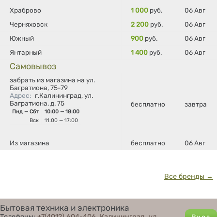
Храброво
1 000
руб.
06 Авг
Черняховск
2 200
руб.
06 Авг
Южный
900
руб.
06 Авг
Янтарный
1 400
руб.
06 Авг
Самовывоз
забрать из магазина на ул.
Багратиона, 75-79
Адрес
:
г.Калининград, ул.
Багратиона, д. 75
бесплатно
завтра
Пнд — Сбт
10:00 — 18:00
Вск
11:00 — 17:00
Из магазина
бесплатно
06 Авг
Все бренды →
Бытовая техника и электроника
Телефоны:
+7(4012) 604-406
,
Калининград, ул.