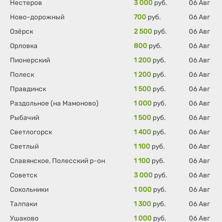
Нестеров
3 000
руб.
06 Авг
Ново-дорожный
700
руб.
06 Авг
Озёрск
2 500
руб.
06 Авг
Орловка
800
руб.
06 Авг
Пионерский
1 200
руб.
06 Авг
Полеск
1 200
руб.
06 Авг
Правдинск
1 500
руб.
06 Авг
Раздольное (на Мамоново)
1 000
руб.
06 Авг
Рыбачий
1 500
руб.
06 Авг
Светлогорск
1 400
руб.
06 Авг
Светлый
1 100
руб.
06 Авг
Славянское, Полесский р-он
1 100
руб.
06 Авг
Советск
3 000
руб.
06 Авг
Сокольники
1 000
руб.
06 Авг
Талпаки
1 300
руб.
06 Авг
Ушаково
1 000
руб.
06 Авг