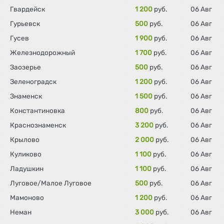
Гвардейск
1 200
руб.
06 Авг
Гурьевск
500
руб.
06 Авг
Гусев
1 900
руб.
06 Авг
Железнодорожный
1 700
руб.
06 Авг
Заозерье
500
руб.
06 Авг
Зеленоградск
1 200
руб.
06 Авг
Знаменск
1 500
руб.
06 Авг
Константиновка
800
руб.
06 Авг
Краснознаменск
3 200
руб.
06 Авг
Крылово
2 000
руб.
06 Авг
Куликово
1 100
руб.
06 Авг
Ладушкин
1 100
руб.
06 Авг
Луговое/Малое Луговое
500
руб.
06 Авг
Мамоново
1 200
руб.
06 Авг
Неман
3 000
руб.
06 Авг