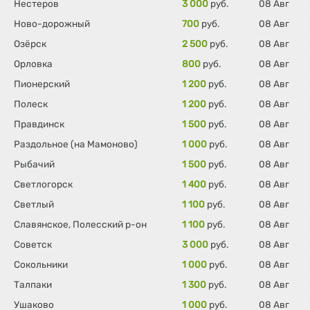
Нестеров
3 000
руб.
08 Авг
Ново-дорожный
700
руб.
08 Авг
Озёрск
2 500
руб.
08 Авг
Орловка
800
руб.
08 Авг
Пионерский
1 200
руб.
08 Авг
Полеск
1 200
руб.
08 Авг
Правдинск
1 500
руб.
08 Авг
Раздольное (на Мамоново)
1 000
руб.
08 Авг
Рыбачий
1 500
руб.
08 Авг
Светлогорск
1 400
руб.
08 Авг
Светлый
1 100
руб.
08 Авг
Славянское, Полесский р-он
1 100
руб.
08 Авг
Советск
3 000
руб.
08 Авг
Сокольники
1 000
руб.
08 Авг
Талпаки
1 300
руб.
08 Авг
Ушаково
1 000
руб.
08 Авг