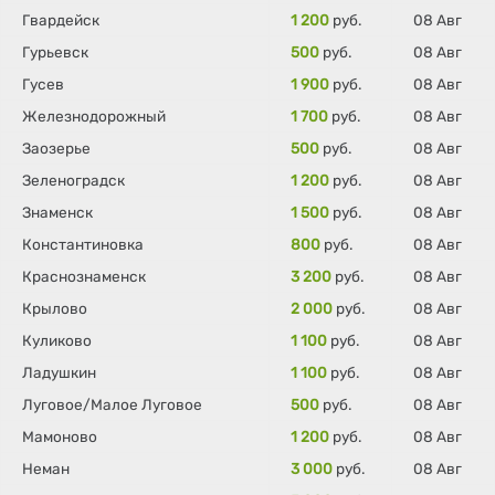
Гвардейск
1 200
руб.
08 Авг
Гурьевск
500
руб.
08 Авг
Гусев
1 900
руб.
08 Авг
Железнодорожный
1 700
руб.
08 Авг
Заозерье
500
руб.
08 Авг
Зеленоградск
1 200
руб.
08 Авг
Знаменск
1 500
руб.
08 Авг
Константиновка
800
руб.
08 Авг
Краснознаменск
3 200
руб.
08 Авг
Крылово
2 000
руб.
08 Авг
Куликово
1 100
руб.
08 Авг
Ладушкин
1 100
руб.
08 Авг
Луговое/Малое Луговое
500
руб.
08 Авг
Мамоново
1 200
руб.
08 Авг
Неман
3 000
руб.
08 Авг