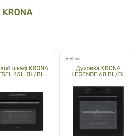
KRONA
овой шкаф KRONA
Духовка KRONA
TSEL 45H BL/BL
LEGENDE 60 BL/BL