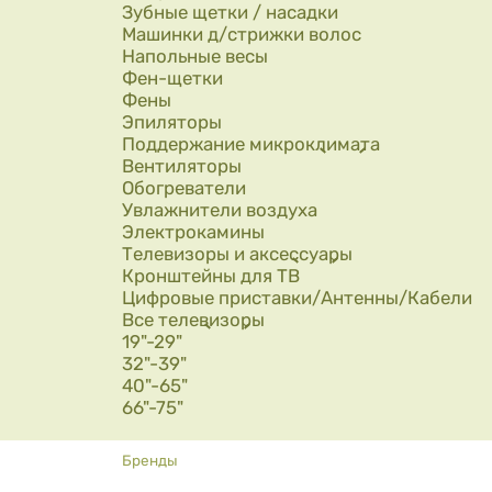
Зубные щетки / насадки
Машинки д/стрижки волос
Напольные весы
Фен-щетки
Фены
Эпиляторы
Поддержание микроклимата
Вентиляторы
Обогреватели
Увлажнители воздуха
Электрокамины
Телевизоры и аксессуары
Кронштейны для ТВ
Цифровые приставки/Антенны/Кабели
Все телевизоры
19"-29"
32"-39"
40"-65"
66"-75"
Вы здесь
Бренды