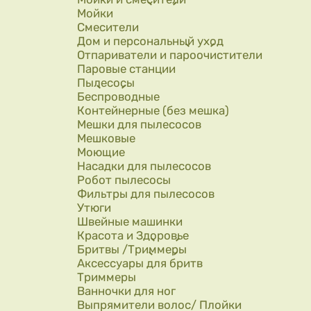
Мойки
Смесители
Дом и персональный уход
Отпариватели и пароочистители
Паровые станции
Пылесосы
Беспроводные
Контейнерные (без мешка)
Мешки для пылесосов
Мешковые
Моющие
Насадки для пылесосов
Робот пылесосы
Фильтры для пылесосов
Утюги
Швейные машинки
Красота и Здоровье
Бритвы /Триммеры
Аксессуары для бритв
Триммеры
Ванночки для ног
Выпрямители волос/ Плойки