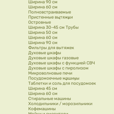
Ширина 90 см
Ширина 60 см
Полновстраиваемые
Пристенные вытяжки
Островные
Ширина 30-45 см Трубы
Ширина 50 см
Ширина 60 см
Ширина 90 см
Фильтры для вытяжек
Духовые шкафы
Духовые шкафы газовые
Духовые шкафы с функцией СВЧ
Духовые шкафы с пиролизом
Микроволновые печи
Посудомоечные машины
Таблетки и соль для посудомоек
Ширина 45 см
Ширина 60 см
Стиральные машины
Холодильники / морозильники
Кофемашины
Мойки и смесители