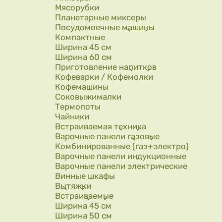
Мясорубки
Планетарные миксеры
Посудомоечные машины
Компактные
Ширина 45 см
Ширина 60 см
Приготовление напитков
Кофеварки / Кофемолки
Кофемашины
Соковыжималки
Термопоты
Чайники
Встраиваемая техника
Варочные панели газовые
Комбинированные (газ+электро)
Варочные панели индукционные
Варочные панели электрические
Винные шкафы
Вытяжки
Встраиваемые
Ширина 45 см
Ширина 50 см