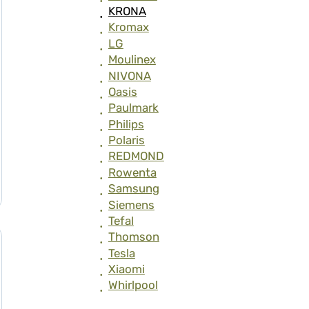
KRONA
Kromax
LG
Moulinex
NIVONA
Oasis
Paulmark
Philips
Polaris
REDMOND
Rowenta
Samsung
Siemens
Tefal
Thomson
Tesla
Xiaomi
Whirlpool