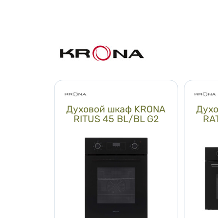
Духовой шкаф KRONA
Дух
RITUS 45 BL/BL G2
RA