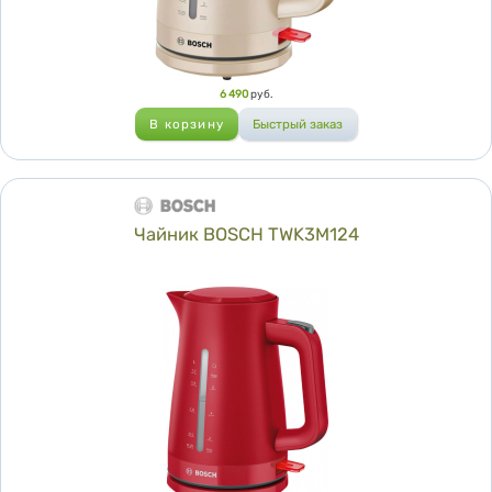
Цена
6 490
руб.
Чайник BOSCH TWK3M124