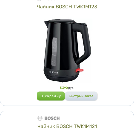
Чайник BOSCH TWK1M123
Цена
5 390
руб.
Чайник BOSCH TWK1M121