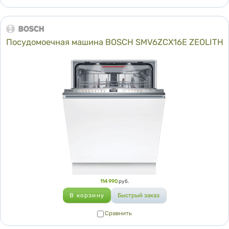
Посудомоечная машина BOSCH SMV6ZCX16E ZEOLITH
Цена
114 990
руб.
Сравнить
Сравнить