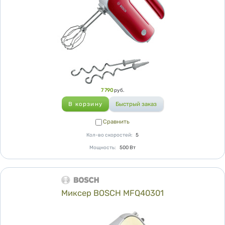
Цена
7 790
руб.
Сравнить
Сравнить
Кол-во скоростей
:
5
Мощность
:
500
Вт
Миксер BOSCH MFQ40301