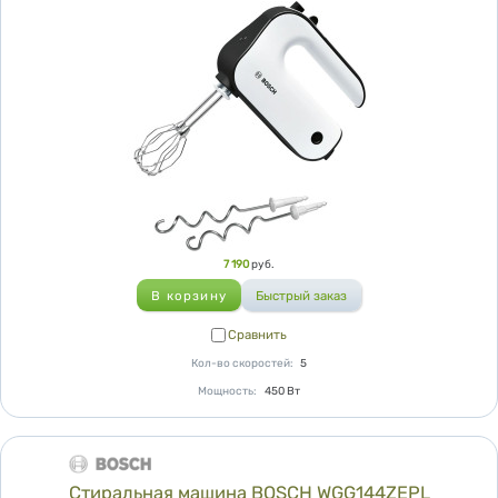
Цена
7 190
руб.
Сравнить
Сравнить
Кол-во скоростей
:
5
Мощность
:
450
Вт
Стиральная машина BOSCH WGG144ZEPL