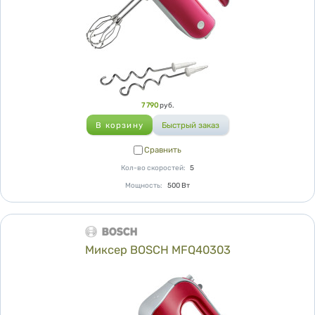
Цена
7 790
руб.
Сравнить
Сравнить
Кол-во скоростей
:
5
Мощность
:
500
Вт
Миксер BOSCH MFQ40303