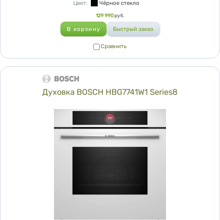
Цвет
:
Чёрное стекло
Цена
129 990
руб.
Сравнить
Сравнить
Духовка BOSCH HBG7741W1 Series8