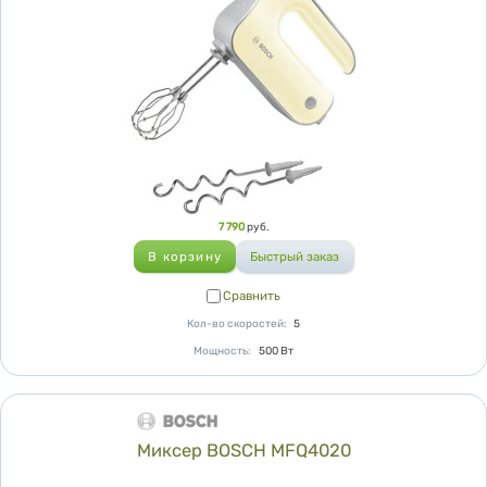
Цена
7 790
руб.
Сравнить
Сравнить
Кол-во скоростей
:
5
Мощность
:
500
Вт
Миксер BOSCH MFQ4020