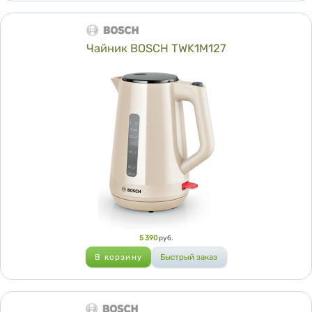
Чайник BOSCH TWK1M127
Цена
5 390
руб.