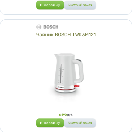
Чайник BOSCH TWK3M121
Цена
6 490
руб.