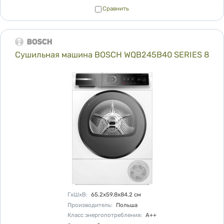
Сравнить
Сравнить
Сушильная машина BOSCH WQB245B40 SERIES 8
Характеристики
ГхШхВ
:
65.2х59.8х84.2
см
Производитель
:
Польша
Класс энергопотребления
:
A++