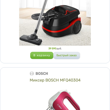
Цена
39 590
руб.
Миксер BOSCH MFQ40304