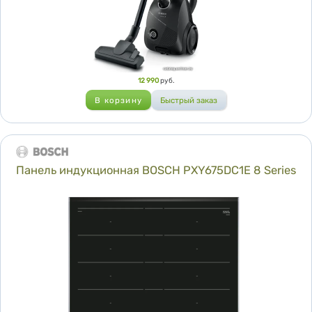
Цена
12 990
руб.
Панель индукционная BOSCH PXY675DC1E 8 Series