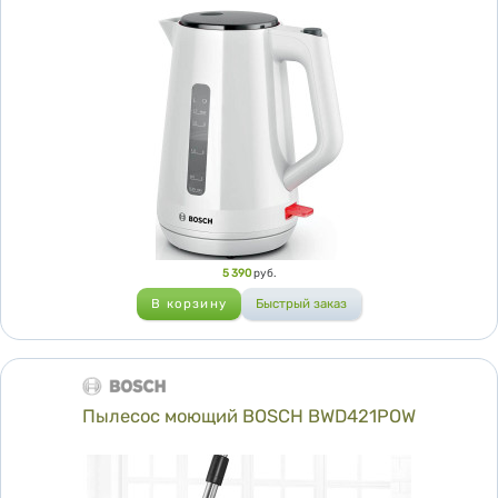
Цена
5 390
руб.
Пылесос моющий BOSCH BWD421POW