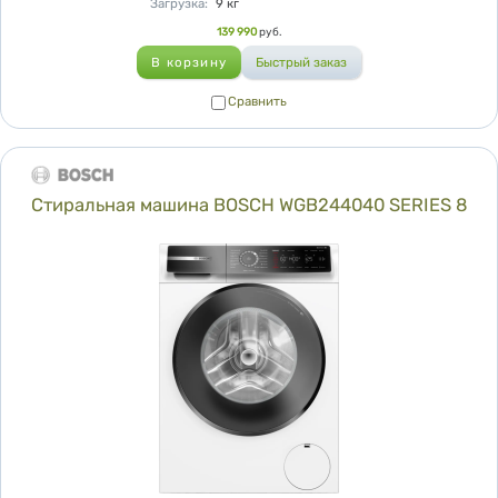
Загрузка
:
9
кг
Цена
139 990
руб.
Сравнить
Сравнить
Стиральная машина BOSCH WGB244040 SERIES 8