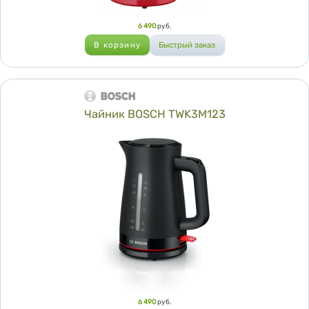
Цена
6 490
руб.
Чайник BOSCH TWK3M123
Цена
6 490
руб.