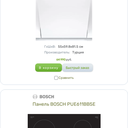
Характеристики
ГхШхВ
:
55х59.8х81.5
см
Производитель
:
Турция
Цена
64 990
руб.
Сравнить
Сравнить
Панель BOSCH PUE611BB5E