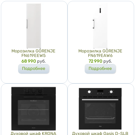
Морозилка GORENJE
Морозилка GORENJE
FN619EEW5
FN619EAW6
Цена
68 990
руб.
Цена
72 990
руб.
Подробнее
Подробнее
Духовой шкаф KRONA
Духовой шкаф Oasis D-SLB