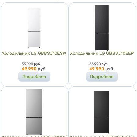
Холодильник LG GBBSJ10ESW
Холодильник LG GBBSJ10EEP
Цена
Цена
55 990
руб.
55 990
руб.
49 990
руб.
49 990
руб.
Подробнее
Подробнее