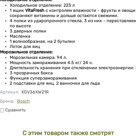
Холодильное отделение: 223 л
1 ящик
VitaFresh
с контролем влажности - фрукты и овощи
сохраняют витамины и дольше остаются свежими.
4 полки из ударопрочного стекла, 3 из них - переставляе
по высоте
3 дверных полки
Масленка
1 волнообразная, на 2 бутылки
Лоток для яиц
Морозильное отделение:
Морозильная камера: 94 л.
Мощность замораживания 4.5 кг/ 24 ч.
Длительность хранения при отключении электроэнергии: 
3 прозрачных бокса
Функция суперзамораживания
2 подставки для яиц, 2 ванночки для льда
Артикул
:
KGV36XW21R
Бренд:
Bosch
Сравнить
Сравнить
С этим товаром также смотрят