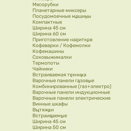
Мясорубки
Планетарные миксеры
Посудомоечные машины
Компактные
Ширина 45 см
Ширина 60 см
Приготовление напитков
Кофеварки / Кофемолки
Кофемашины
Соковыжималки
Термопоты
Чайники
Встраиваемая техника
Варочные панели газовые
Комбинированные (газ+электро)
Варочные панели индукционные
Варочные панели электрические
Винные шкафы
Вытяжки
Встраиваемые
Ширина 45 см
Ширина 50 см