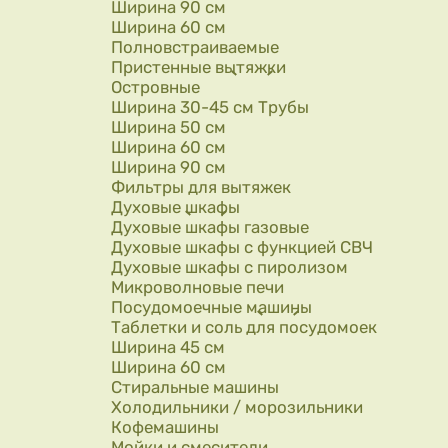
Ширина 90 см
Ширина 60 см
Полновстраиваемые
Пристенные вытяжки
Островные
Ширина 30-45 см Трубы
Ширина 50 см
Ширина 60 см
Ширина 90 см
Фильтры для вытяжек
Духовые шкафы
Духовые шкафы газовые
Духовые шкафы с функцией СВЧ
Духовые шкафы с пиролизом
Микроволновые печи
Посудомоечные машины
Таблетки и соль для посудомоек
Ширина 45 см
Ширина 60 см
Стиральные машины
Холодильники / морозильники
Кофемашины
Мойки и смесители