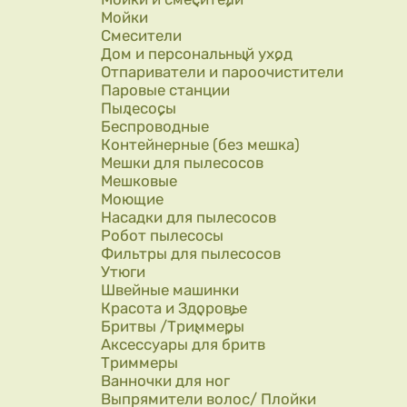
Мойки
Смесители
Дом и персональный уход
Отпариватели и пароочистители
Паровые станции
Пылесосы
Беспроводные
Контейнерные (без мешка)
Мешки для пылесосов
Мешковые
Моющие
Насадки для пылесосов
Робот пылесосы
Фильтры для пылесосов
Утюги
Швейные машинки
Красота и Здоровье
Бритвы /Триммеры
Аксессуары для бритв
Триммеры
Ванночки для ног
Выпрямители волос/ Плойки