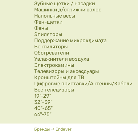
Зубные щетки / насадки
Машинки д/стрижки волос
Напольные весы
Фен-щетки
Фены
Эпиляторы
Поддержание микроклимата
Вентиляторы
Обогреватели
Увлажнители воздуха
Электрокамины
Телевизоры и аксессуары
Кронштейны для ТВ
Цифровые приставки/Антенны/Кабели
Все телевизоры
19"-29"
32"-39"
40"-65"
66"-75"
Вы здесь
Бренды
⇢
Endever