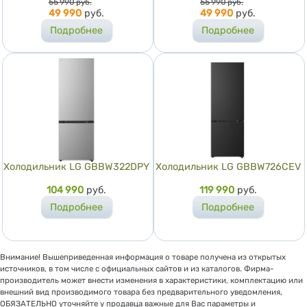
Цена
Цена
55 990
руб.
55 990
руб.
49 990
руб.
49 990
руб.
Подробнее
Подробнее
Холодильник LG GBBW322DPY
Холодильник LG GBBW726CEV
Цена
104 990
руб.
Цена
119 990
руб.
Подробнее
Подробнее
Внимание! Вышеприведенная информация о товаре получена из открытых
источников, в том числе с официальных сайтов и из каталогов. Фирма-
производитель может внести изменения в характеристики, комплектацию или
внешний вид производимого товара без предварительного уведомления,
ОБЯЗАТЕЛЬНО уточняйте у продавца важные для Вас параметры и