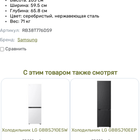
Высота: 203 см
Ширина: 59.5 см
Глубина: 65.8 см
Цвет: серебристый, нержавеющая сталь
Вес: 71 кг
Артикул
:
RB38T776DS9
Бренд:
Samsung
Сравнить
Сравнить
С этим товаром также смотрят
Холодильник LG GBBSJ10ESW
Холодильник LG GBBSJ10EEP