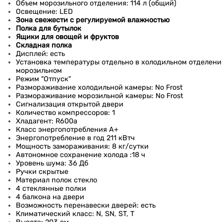
Объем морозильного отделения: 114 л (общий)
Освещение: LED
Зона свежести с регулируемой влажностью
Полка для бутылок
Ящики для овощей и фруктов
Складная полка
Дисплей: есть
Установка температуры отдельно в холодильном отделени
морозильном
Режим "Отпуск"
Размораживание холодильной камеры: No Frost
Размораживание морозильной камеры: No Frost
Сигнализация открытой двери
Количество компрессоров: 1
Хладагент: R600a
Класс энергопотребления A+
Энергопотребление в год 211 кВтч
Мощность замораживания: 8 кг/cутки
Автономное сохранение холода :18 ч
Уровень шума: 36 Дб
Ручки скрытые
Материал полок стекло
4 стеклянные полки
4 балкона на двери
Возможность перенавески дверей: есть
Климатический класс: N, SN, ST, T