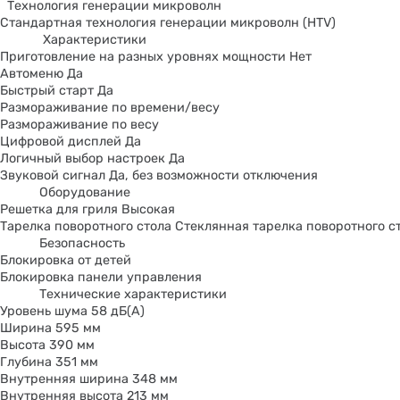
Технология генерации микроволн
Стандартная технология генерации микроволн (HTV)
Характеристики
Приготовление на разных уровнях мощности Нет
Автоменю Да
Быстрый старт Да
Размораживание по времени/весу
Размораживание по весу
Цифровой дисплей Да
Логичный выбор настроек Да
Звуковой сигнал Да, без возможности отключения
Оборудование
Решетка для гриля Высокая
Тарелка поворотного стола Стеклянная тарелка поворотного с
Безопасность
Блокировка от детей
Блокировка панели управления
Технические характеристики
Уровень шума 58 дБ(А)
Ширина 595 мм
Высота 390 мм
Глубина 351 мм
Внутренняя ширина 348 мм
Внутренняя высота 213 мм