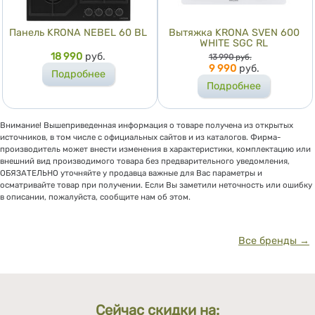
Панель KRONA NEBEL 60 BL
Вытяжка KRONA SVEN 600
WHITE SGC RL
Цена
18 990
руб.
Цена
13 990
руб.
9 990
руб.
Подробнее
Подробнее
Внимание! Вышеприведенная информация о товаре получена из открытых
источников, в том числе с официальных сайтов и из каталогов. Фирма-
производитель может внести изменения в характеристики, комплектацию или
внешний вид производимого товара без предварительного уведомления,
ОБЯЗАТЕЛЬНО уточняйте у продавца важные для Вас параметры и
осматривайте товар при получении. Если Вы заметили неточность или ошибку
в описании, пожалуйста, сообщите нам об этом.
Все бренды →
Сейчас скидки на: