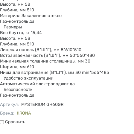
Высота, мм 58
Глубина, мм 510
Материал Закаленное стекло
Газ-контроль да
Размеры
Вес брутто, кг 15,44
Высота, мм 58
Глубина, мм 510
Лицевая панель (В*Ш*Г), мм 8*610*510
Встраиваемая часть (В*Ш*Г), мм 50*560*480
Минимальная толщина столешницы, мм 30
Ширина, мм 610
Ниша для встраивания (В*Ш*Г), мм 30 min*565*485
Удобство эксплуатации
Автоматический электроподжиг да
Безопасность
Газ-контроль да
Артикул
:
MYSTERIUM GH60GR
Бренд:
KRONA
Сравнить
Сравнить