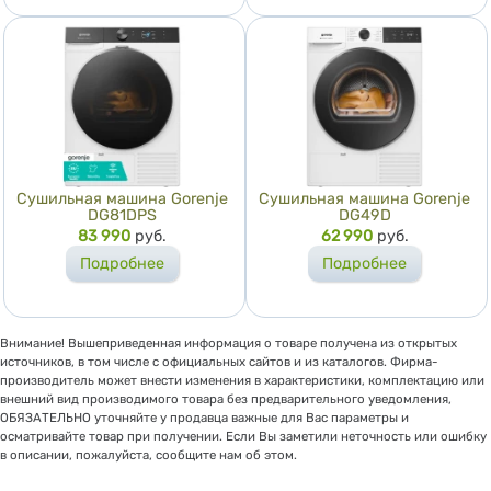
Сушильная машина Gorenje
Сушильная машина Gorenje
DG81DPS
DG49D
Цена
83 990
руб.
Цена
62 990
руб.
Подробнее
Подробнее
Внимание! Вышеприведенная информация о товаре получена из открытых
источников, в том числе с официальных сайтов и из каталогов. Фирма-
производитель может внести изменения в характеристики, комплектацию или
внешний вид производимого товара без предварительного уведомления,
ОБЯЗАТЕЛЬНО уточняйте у продавца важные для Вас параметры и
осматривайте товар при получении. Если Вы заметили неточность или ошибку
в описании, пожалуйста, сообщите нам об этом.