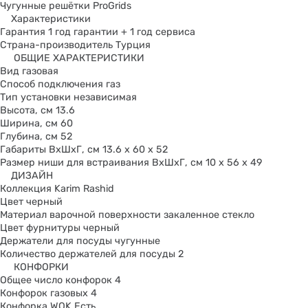
Чугунные решётки ProGrids
Характеристики
Гарантия 1 год гарантии + 1 год сервиса
Страна-производитель Турция
ОБЩИЕ ХАРАКТЕРИСТИКИ
Вид газовая
Способ подключения газ
Тип установки независимая
Высота, см 13.6
Ширина, см 60
Глубина, см 52
Габариты ВхШхГ, см 13.6 x 60 x 52
Размер ниши для встраивания ВхШхГ, см 10 x 56 x 49
ДИЗАЙН
Коллекция Karim Rashid
Цвет черный
Материал варочной поверхности закаленное стекло
Цвет фурнитуры черный
Держатели для посуды чугунные
Количество держателей для посуды 2
КОНФОРКИ
Общее число конфорок 4
Конфорок газовых 4
Конфорка WOK Есть