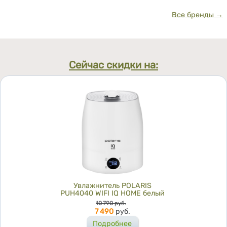
Все бренды →
Сейчас скидки на:
Увлажнитель POLARIS
PUH4040 WIFI IQ HOME белый
Цена
10 790
руб.
7 490
руб.
Подробнее