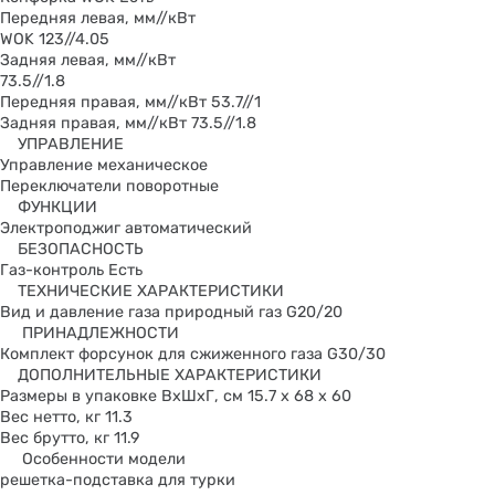
Передняя левая, мм//кВт
WOK 123//4.05
Задняя левая, мм//кВт
73.5//1.8
Передняя правая, мм//кВт 53.7//1
Задняя правая, мм//кВт 73.5//1.8
УПРАВЛЕНИЕ
Управление механическое
Переключатели поворотные
ФУНКЦИИ
Электроподжиг автоматический
БЕЗОПАСНОСТЬ
Газ-контроль Есть
ТЕХНИЧЕСКИЕ ХАРАКТЕРИСТИКИ
Вид и давление газа природный газ G20/20
ПРИНАДЛЕЖНОСТИ
Комплект форсунок для сжиженного газа G30/30
ДОПОЛНИТЕЛЬНЫЕ ХАРАКТЕРИСТИКИ
Размеры в упаковке ВхШхГ, см 15.7 x 68 x 60
Вес нетто, кг 11.3
Вес брутто, кг 11.9
Особенности модели
решетка-подставка для турки