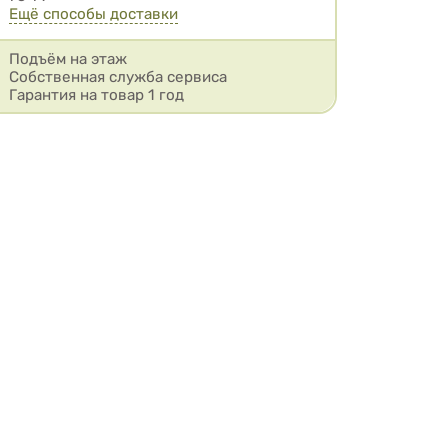
Ещё способы доставки
Подъём на этаж
Собственная служба сервиса
Гарантия на товар 1 год