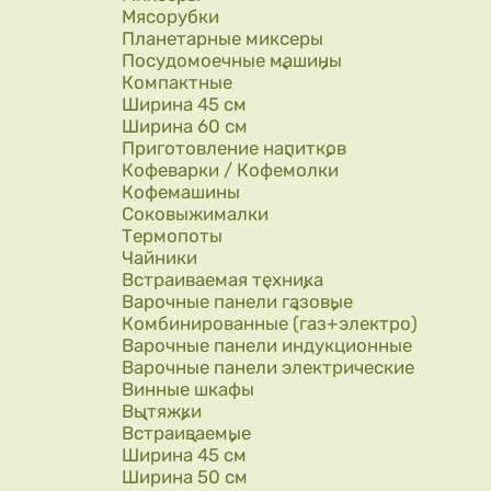
Мясорубки
Планетарные миксеры
Посудомоечные машины
Компактные
Ширина 45 см
Ширина 60 см
Приготовление напитков
Кофеварки / Кофемолки
Кофемашины
Соковыжималки
Термопоты
Чайники
Встраиваемая техника
Варочные панели газовые
Комбинированные (газ+электро)
Варочные панели индукционные
Варочные панели электрические
Винные шкафы
Вытяжки
Встраиваемые
Ширина 45 см
Ширина 50 см