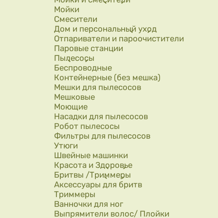
Мойки
Смесители
Дом и персональный уход
Отпариватели и пароочистители
Паровые станции
Пылесосы
Беспроводные
Контейнерные (без мешка)
Мешки для пылесосов
Мешковые
Моющие
Насадки для пылесосов
Робот пылесосы
Фильтры для пылесосов
Утюги
Швейные машинки
Красота и Здоровье
Бритвы /Триммеры
Аксессуары для бритв
Триммеры
Ванночки для ног
Выпрямители волос/ Плойки