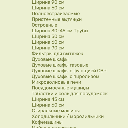
Ширина 90 см
Ширина 60 см
Полновстраиваемые
Пристенные вытяжки
Островные
Ширина 30-45 см Трубы
Ширина 50 см
Ширина 60 см
Ширина 90 см
Фильтры для вытяжек
Духовые шкафы
Духовые шкафы газовые
Духовые шкафы с функцией СВЧ
Духовые шкафы с пиролизом
Микроволновые печи
Посудомоечные машины
Таблетки и соль для посудомоек
Ширина 45 см
Ширина 60 см
Стиральные машины
Холодильники / морозильники
Кофемашины
Мойки и смесители