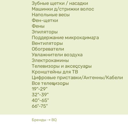
Зубные щетки / насадки
Машинки д/стрижки волос
Напольные весы
Фен-щетки
Фены
Эпиляторы
Поддержание микроклимата
Вентиляторы
Обогреватели
Увлажнители воздуха
Электрокамины
Телевизоры и аксессуары
Кронштейны для ТВ
Цифровые приставки/Антенны/Кабели
Все телевизоры
19"-29"
32"-39"
40"-65"
66"-75"
Вы здесь
Бренды
⇢
BQ