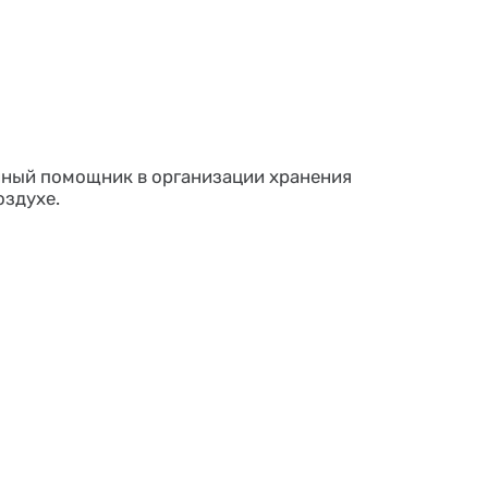
чный помощник в организации хранения
оздухе.