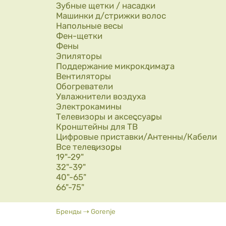
Зубные щетки / насадки
Машинки д/стрижки волос
Напольные весы
Фен-щетки
Фены
Эпиляторы
Поддержание микроклимата
Вентиляторы
Обогреватели
Увлажнители воздуха
Электрокамины
Телевизоры и аксессуары
Кронштейны для ТВ
Цифровые приставки/Антенны/Кабели
Все телевизоры
19"-29"
32"-39"
40"-65"
66"-75"
Вы здесь
Бренды
⇢
Gorenje