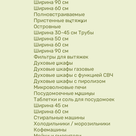
Ширина 90 см
Ширина 60 см
Полновстраиваемые
Пристенные вытяжки
Островные
Ширина 30-45 см Трубы
Ширина 50 см
Ширина 60 см
Ширина 90 см
Фильтры для вытяжек
Духовые шкафы
Духовые шкафы газовые
Духовые шкафы с функцией СВЧ
Духовые шкафы с пиролизом
Микроволновые печи
Посудомоечные машины
Таблетки и соль для посудомоек
Ширина 45 см
Ширина 60 см
Стиральные машины
Холодильники / морозильники
Кофемашины
Мойки и смесители