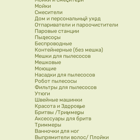
Мойки
Смесители
Дом и персональный уход
Отпариватели и пароочистители
Паровые станции
Пылесосы
Беспроводные
Контейнерные (без мешка)
Мешки для пылесосов
Мешковые
Моющие
Насадки для пылесосов
Робот пылесосы
Фильтры для пылесосов
Утюги
Швейные машинки
Красота и Здоровье
Бритвы /Триммеры
Аксессуары для бритв
Триммеры
Ванночки для ног
Выпрямители волос/ Плойки