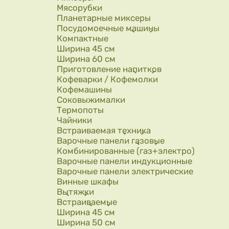
Мясорубки
Планетарные миксеры
Посудомоечные машины
Компактные
Ширина 45 см
Ширина 60 см
Приготовление напитков
Кофеварки / Кофемолки
Кофемашины
Соковыжималки
Термопоты
Чайники
Встраиваемая техника
Варочные панели газовые
Комбинированные (газ+электро)
Варочные панели индукционные
Варочные панели электрические
Винные шкафы
Вытяжки
Встраиваемые
Ширина 45 см
Ширина 50 см