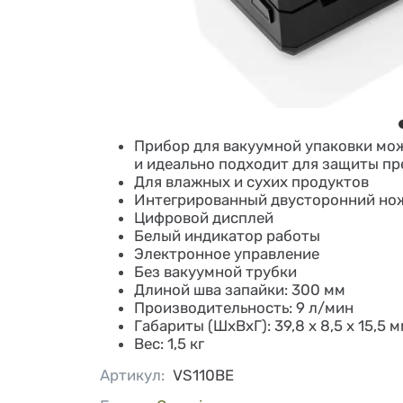
Прибор для вакуумной упаковки мо
и идеально подходит для защиты пр
Для влажных и сухих продуктов
Интегрированный двусторонний но
Цифровой дисплей
Белый индикатор работы
Электронное управление
Без вакуумной трубки
Длиной шва запайки: 300 мм
Производительность: 9 л/мин
Габариты (ШхВхГ): 39,8 х 8,5 х 15,5 
Вес: 1,5 кг
Артикул
:
VS110BE