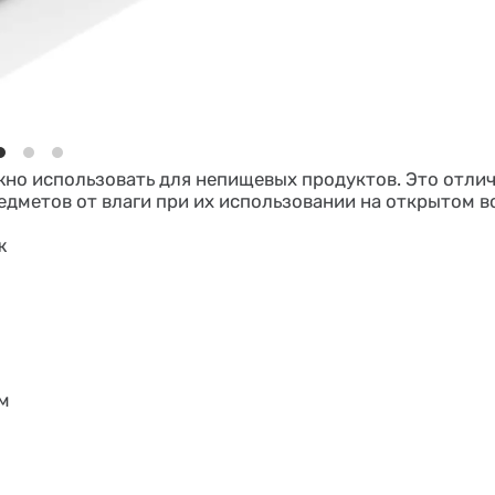
жно использовать для непищевых продуктов. Это отли
едметов от влаги при их использовании на открытом в
ж
мм