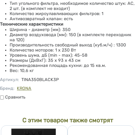
Тип угольного фильтра, необходимое количество штук: АС,
2 шт. (в комплект не входит)
Количество жироулавливающих фильтров: 1
Антивозвратный клапан: есть
Технические характеристики
Ширина - диаметр (мм): 350
Диаметр воздуховода (мм): 150 (в комплекте переходник
на 120)
Производительность свободный выход (куб.м/ч) : 1300
Количество моторов: 1 x 230 Вт
Уровень шума, дБ (min - max): 45-58
Размеры (ДхВхГ): 35 х 93 х 43 см
Рекомендованная площадь кухни: до 15 кв.м.
Вес: 10,6 кг
Артикул
:
TINA350BLACK3P
Бренд:
KRONA
Сравнить
Сравнить
С этим товаром также смотрят