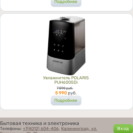
Подробнее
Увлажнитель POLARIS
PUH6005Di
Цена
7 590
руб.
5 990
руб.
Подробнее
Бытовая техника и электроника
Телефоны:
+7(4012) 604-406
,
Калининград, ул.