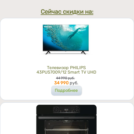
Сейчас скидки на:
Телевизор PHILIPS
43PUS7009/12 Smart TV UHD
Цена
44 990
руб.
34 990
руб.
Подробнее